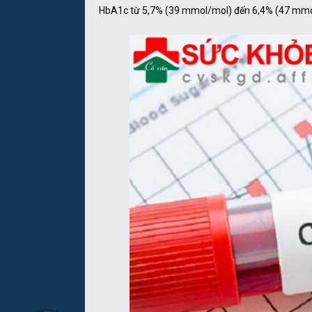
HbA1c từ 5,7% (39 mmol/mol) đến 6,4% (47 mmo