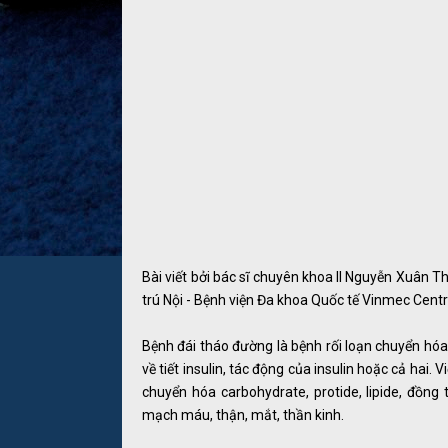
Bài viết bởi bác sĩ chuyên khoa II Nguyễn Xuân
trú Nội - Bệnh viện Đa khoa Quốc tế Vinmec Centr
Bệnh đái tháo đường là bệnh rối loạn chuyển hó
về tiết insulin, tác động của insulin hoặc cả hai.
chuyển hóa carbohydrate, protide, lipide, đồng
mạch máu, thận, mắt, thần kinh.