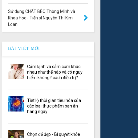
Sử dụng CHẤT BÉO Thông Minh và
Khoa Học - Tiến sĩ Nguyễn Thị Kim
Loan
BÀI VIẾT MỚI
Cảm lạnh và cảm cúm khác
nhau như thế nào và có nguy
hiểm không? cách điều trị?
Tiết lộ thời gian tiêu hóa của
các loại thực phẩm bạn ăn
hàng ngày
Chọn để đẹp - Bí quyết khỏe