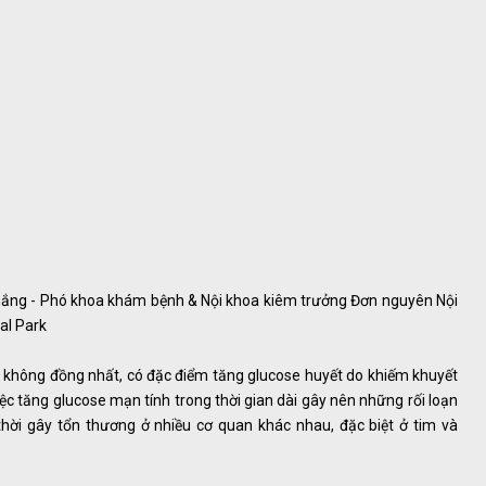
 Thắng - Phó khoa khám bệnh & Nội khoa kiêm trưởng Đơn nguyên Nội
al Park
a không đồng nhất, có đặc điểm tăng glucose huyết do khiếm khuyết
 Việc tăng glucose mạn tính trong thời gian dài gây nên những rối loạn
 thời gây tổn thương ở nhiều cơ quan khác nhau, đặc biệt ở tim và