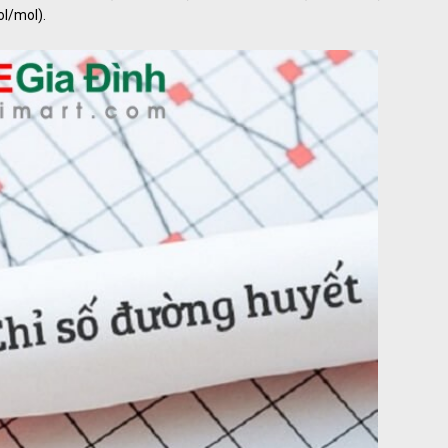
l/mol).