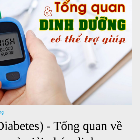
ng
iabetes) - Tổng quan về